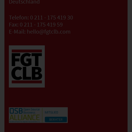
Deutschland
Telefon:
0 211 - 175 419 30
Fax:
0 211 - 175 419 59
E-Mail:
hello@fgtclb.com