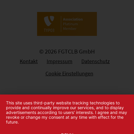
© 2026 FGTCLB GmbH
Kontakt
Impressum
Datenschutz
Cookie Einstellungen
This site uses third-party website tracking technologies to
provide and continually improve our services, and to display
advertisements according to users' interests. I agree and may
revoke or change my consent at any time with effect for the
future.